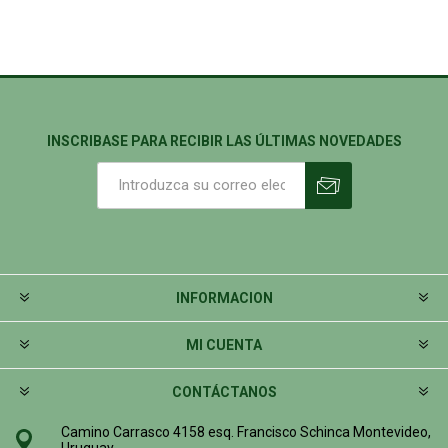
INSCRIBASE PARA RECIBIR LAS ÚLTIMAS NOVEDADES
INFORMACION
MI CUENTA
CONTÁCTANOS
Camino Carrasco 4158 esq. Francisco Schinca Montevideo,
Uruguay