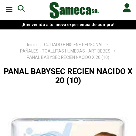
¡¡Bienvenido a tu nueva experiencia de compra!!
Inicio
CUIDADO E HIGIENE PERSONAL
PAÑALES - TOALLITAS HUMEDAS - ART BEBES
PANAL BABYSEC RECIEN NACIDO X 20 (10)
PANAL BABYSEC RECIEN NACIDO X
20 (10)