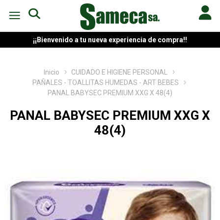
¡¡Bienvenido a tu nueva experiencia de compra!!
Inicio
CUIDADO E HIGIENE PERSONAL
PAÑALES - TOALLITAS HUMEDAS - ART BEBES
PANAL BABYSEC PREMIUM XXG X 48(4)
PANAL BABYSEC PREMIUM XXG X
48(4)