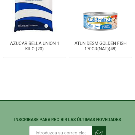
AZUCAR BELLA UNION 1
ATUN DESM GOLDEN FISH
KILO (20)
170GR(NAT)(48)
INSCRIBASE PARA RECIBIR LAS ÚLTIMAS NOVEDADES