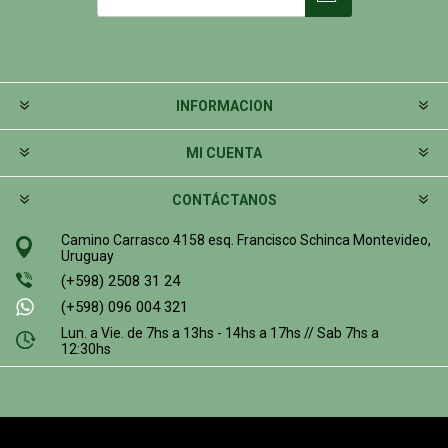
INFORMACION
MI CUENTA
CONTÁCTANOS
Camino Carrasco 4158 esq. Francisco Schinca Montevideo,
Uruguay
(+598) 2508 31 24
(+598) 096 004 321
Lun. a Vie. de 7hs a 13hs - 14hs a 17hs // Sab 7hs a
12:30hs