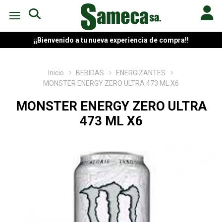
¡¡Bienvenido a tu nueva experiencia de compra!!
Inicio
BEBIDAS
ENERGIZANTES
MONSTER ENERGY ZERO ULTRA 473 ML X6
MONSTER ENERGY ZERO ULTRA
473 ML X6