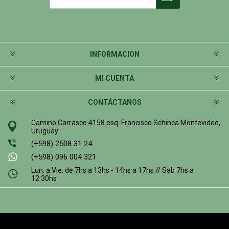
INFORMACION
MI CUENTA
CONTÁCTANOS
Camino Carrasco 4158 esq. Francisco Schinca Montevideo,
Uruguay
(+598) 2508 31 24
(+598) 096 004 321
Lun. a Vie. de 7hs a 13hs - 14hs a 17hs // Sab 7hs a
12:30hs