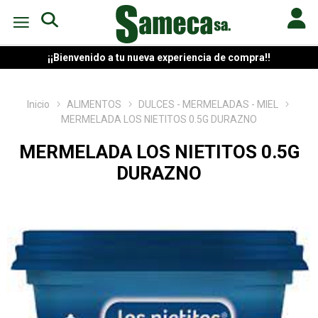
¡¡Bienvenido a tu nueva experiencia de compra!!
Inicio
ALIMENTOS
DULCES - MERMELADAS - MIEL
MERMELADA LOS NIETITOS 0.5G DURAZNO
MERMELADA LOS NIETITOS 0.5G
DURAZNO