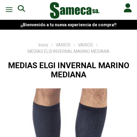
¡¡Bienvenido a tu nueva experiencia de compra!!
Inicio
VARIOS
VARIOS
MEDIAS ELGI INVERNAL MARINO MEDIANA
MEDIAS ELGI INVERNAL MARINO
MEDIANA