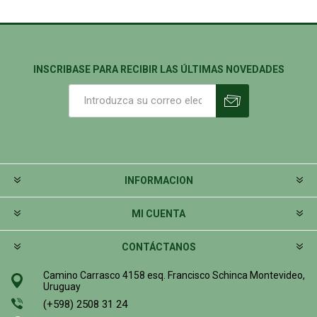
INSCRIBASE PARA RECIBIR LAS ÚLTIMAS NOVEDADES
INFORMACION
MI CUENTA
CONTÁCTANOS
Camino Carrasco 4158 esq. Francisco Schinca Montevideo,
Uruguay
(+598) 2508 31 24