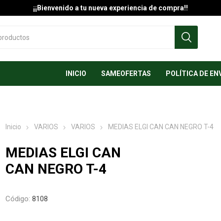
¡¡Bienvenido a tu nueva experiencia de compra!!
INICIO
SAMEOFERTAS
POLÍTICA DE EN
Inicio
VARIOS
VARIOS
MEDIAS ELGI CAN CAN NEGRO T-4
MEDIAS ELGI CAN
CAN NEGRO T-4
Código:
8108