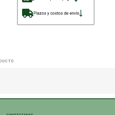
Plazos y costos de envío
ODUCTO