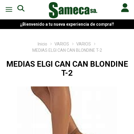
¡¡Bienvenido a tu nueva experiencia de compra!!
Inicio
VARIOS
VARIOS
MEDIAS ELGI CAN CAN BLONDINE T-2
MEDIAS ELGI CAN CAN BLONDINE
T-2