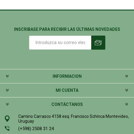
INSCRIBASE PARA RECIBIR LAS ÚLTIMAS NOVEDADES
INFORMACION
MI CUENTA
CONTÁCTANOS
Camino Carrasco 4158 esq. Francisco Schinca Montevideo,
Uruguay
(+598) 2508 31 24