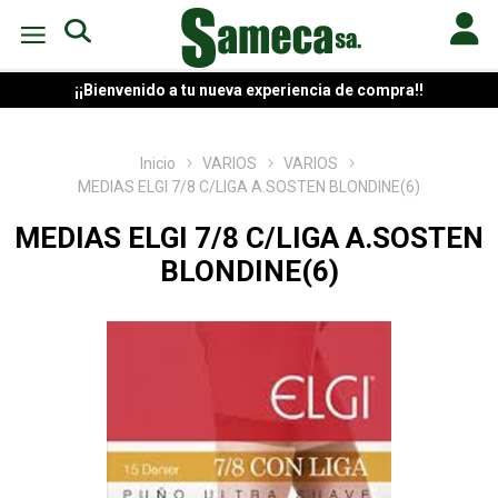
¡¡Bienvenido a tu nueva experiencia de compra!!
Inicio
VARIOS
VARIOS
MEDIAS ELGI 7/8 C/LIGA A.SOSTEN BLONDINE(6)
MEDIAS ELGI 7/8 C/LIGA A.SOSTEN
BLONDINE(6)