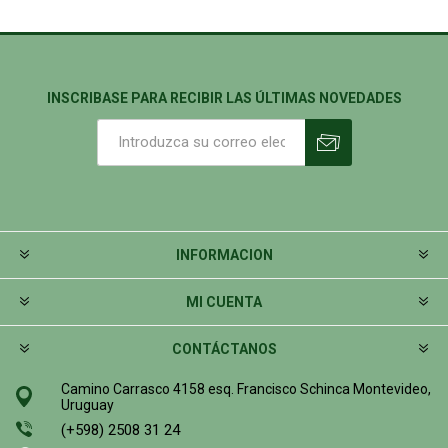
INSCRIBASE PARA RECIBIR LAS ÚLTIMAS NOVEDADES
INFORMACION
MI CUENTA
CONTÁCTANOS
Camino Carrasco 4158 esq. Francisco Schinca Montevideo,
Uruguay
(+598) 2508 31 24