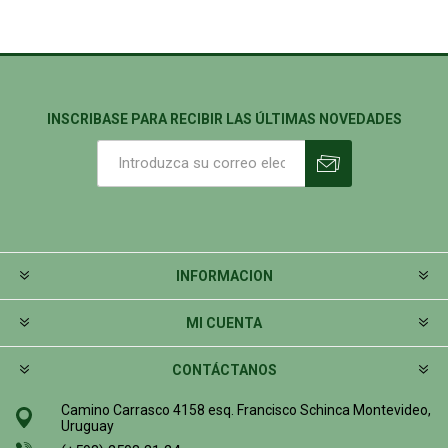
INSCRIBASE PARA RECIBIR LAS ÚLTIMAS NOVEDADES
INFORMACION
MI CUENTA
CONTÁCTANOS
Camino Carrasco 4158 esq. Francisco Schinca Montevideo,
Uruguay