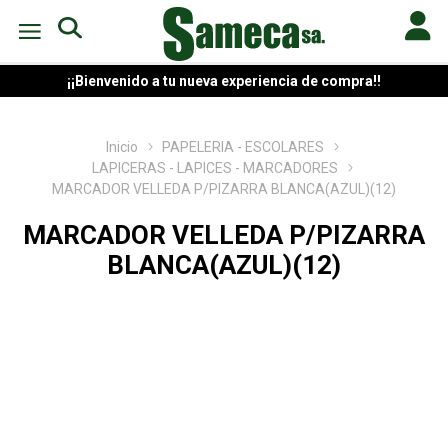
¡¡Bienvenido a tu nueva experiencia de compra!!
Inicio
PAPELERIA - ESCOLARES
LAPICERAS - LAPICES - MARCADORES
MARCADOR VELLEDA P/PIZARRA BLANCA(AZUL)(12)
MARCADOR VELLEDA P/PIZARRA
BLANCA(AZUL)(12)