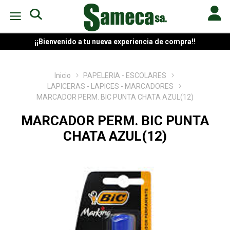
¡¡Bienvenido a tu nueva experiencia de compra!!
Inicio
PAPELERIA - ESCOLARES
LAPICERAS - LAPICES - MARCADORES
MARCADOR PERM. BIC PUNTA CHATA AZUL(12)
MARCADOR PERM. BIC PUNTA
CHATA AZUL(12)