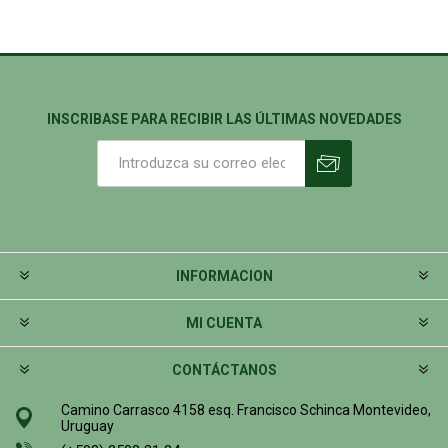
INSCRIBASE PARA RECIBIR LAS ÚLTIMAS NOVEDADES
INFORMACION
MI CUENTA
CONTÁCTANOS
Camino Carrasco 4158 esq. Francisco Schinca Montevideo,
Uruguay