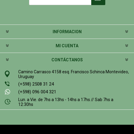
INFORMACION
MI CUENTA
CONTÁCTANOS
Camino Carrasco 4158 esq. Francisco Schinca Montevideo,
Uruguay
(+598) 2508 31 24
(+598) 096 004 321
Lun. a Vie. de 7hs a 13hs - 14hs a 17hs // Sab 7hs a
12:30hs