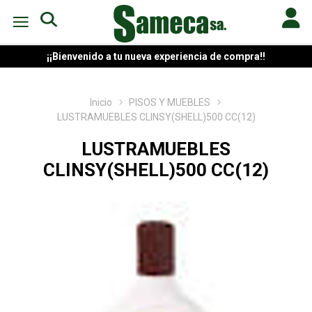
¡¡Bienvenido a tu nueva experiencia de compra!!
Inicio
PISOS Y MUEBLES
LUSTRAMUEBLES CLINSY(SHELL)500 CC(12)
LUSTRAMUEBLES
CLINSY(SHELL)500 CC(12)