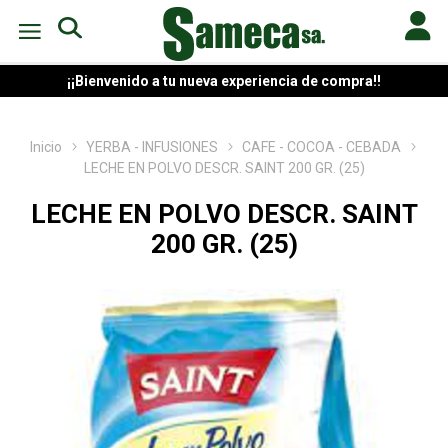
¡¡Bienvenido a tu nueva experiencia de compra!!
Inicio
YERBA - INFUSIONES
CAFE - COCOA - CEBADA
LECHE EN POLVO DESCR. SAINT 200 GR. (25)
LECHE EN POLVO DESCR. SAINT
200 GR. (25)