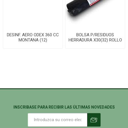
DESINF. AERO ODEX 360 CC
BOLSA P/RESIDUOS
MONTANA (12)
HERRADURA X30(32) ROLLO
C/FUELLE
INSCRIBASE PARA RECIBIR LAS ÚLTIMAS NOVEDADES