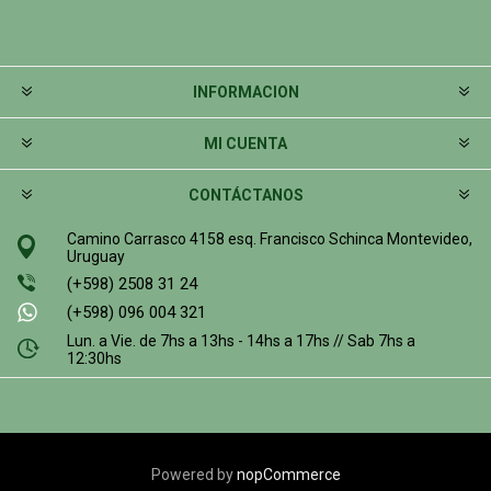
INFORMACION
MI CUENTA
CONTÁCTANOS
Camino Carrasco 4158 esq. Francisco Schinca Montevideo,
Uruguay
(+598) 2508 31 24
(+598) 096 004 321
Lun. a Vie. de 7hs a 13hs - 14hs a 17hs // Sab 7hs a
12:30hs
Powered by
nopCommerce