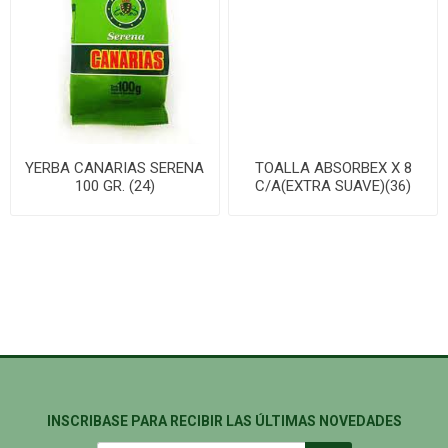
YERBA CANARIAS SERENA
TOALLA ABSORBEX X 8
100 GR. (24)
C/A(EXTRA SUAVE)(36)
INSCRIBASE PARA RECIBIR LAS ÚLTIMAS NOVEDADES