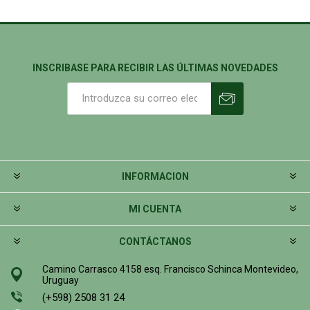
INSCRIBASE PARA RECIBIR LAS ÚLTIMAS NOVEDADES
INFORMACION
MI CUENTA
CONTÁCTANOS
Camino Carrasco 4158 esq. Francisco Schinca Montevideo,
Uruguay
(+598) 2508 31 24