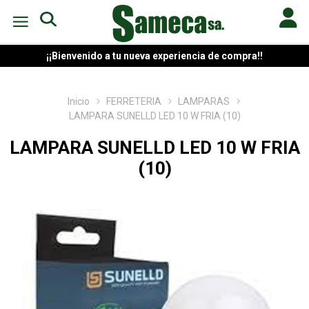
¡¡Bienvenido a tu nueva experiencia de compra!!
Inicio
FERRETERIA
LAMPARAS
LAMPARA SUNELLD LED 10 W FRIA (10)
LAMPARA SUNELLD LED 10 W FRIA
(10)