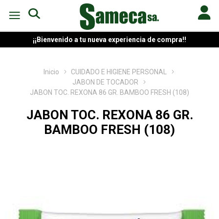
¡¡Bienvenido a tu nueva experiencia de compra!!
Inicio
CUIDADO E HIGIENE PERSONAL
JABON DE TOCADOR
JABON TOC. REXONA 86 GR. BAMBOO FRESH (108)
JABON TOC. REXONA 86 GR.
BAMBOO FRESH (108)