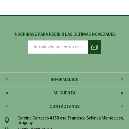
INSCRIBASE PARA RECIBIR LAS ÚLTIMAS NOVEDADES
INFORMACION
MI CUENTA
CONTÁCTANOS
Camino Carrasco 4158 esq. Francisco Schinca Montevideo,
Uruguay