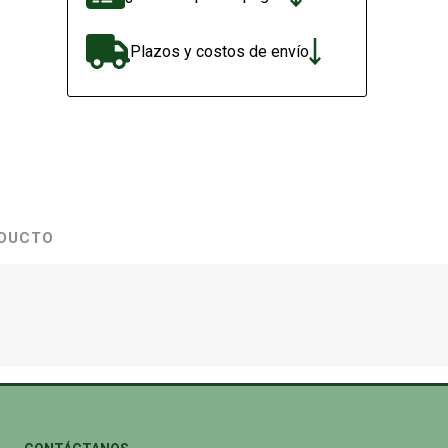
Plazos y costos de envío
ODUCTO