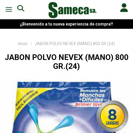
¡¡Bienvenido a tu nueva experiencia de compra!!
Inicio
JABON POLVO NEVEX (MANO) 800 GR.(24)
JABON POLVO NEVEX (MANO) 800
GR.(24)