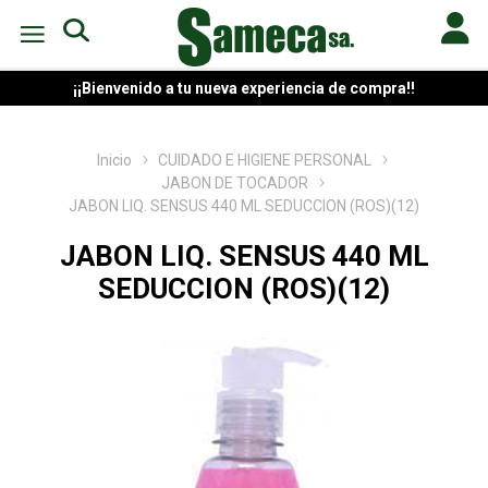
¡¡Bienvenido a tu nueva experiencia de compra!!
Inicio
CUIDADO E HIGIENE PERSONAL
JABON DE TOCADOR
JABON LIQ. SENSUS 440 ML SEDUCCION (ROS)(12)
JABON LIQ. SENSUS 440 ML
SEDUCCION (ROS)(12)