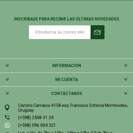
INSCRIBASE PARA RECIBIR LAS ÚLTIMAS NOVEDADES
INFORMACION
MI CUENTA
CONTÁCTANOS
Camino Carrasco 4158 esq. Francisco Schinca Montevideo,
Uruguay
(+598) 2508 31 24
(+598) 096 004 321
Lun. a Vie. de 7hs a 13hs - 14hs a 17hs // Sab 7hs a