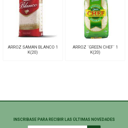
ARROZ SAMAN BLANCO 1
ARROZ ´GREEN CHEF´ 1
K(20)
K(20)
INSCRIBASE PARA RECIBIR LAS ÚLTIMAS NOVEDADES