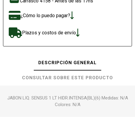
Carrasco 4158 - Antes de las 17hs
¿Cómo lo puedo pagar?
Plazos y costos de envío
DESCRIPCIÓN GENERAL
CONSULTAR SOBRE ESTE PRODUCTO
JABON LIQ. SENSUS 1 LT HIDR.INTENSA(BL)(6) Medidas: N/A
Colores: N/A