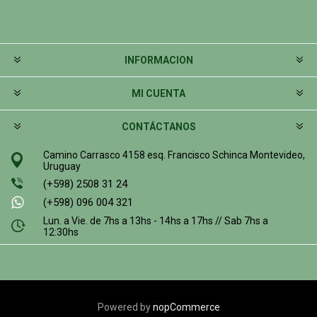
INFORMACION
MI CUENTA
CONTÁCTANOS
Camino Carrasco 4158 esq. Francisco Schinca Montevideo,
Uruguay
(+598) 2508 31 24
(+598) 096 004 321
Lun. a Vie. de 7hs a 13hs - 14hs a 17hs // Sab 7hs a
12:30hs
Powered by
nopCommerce