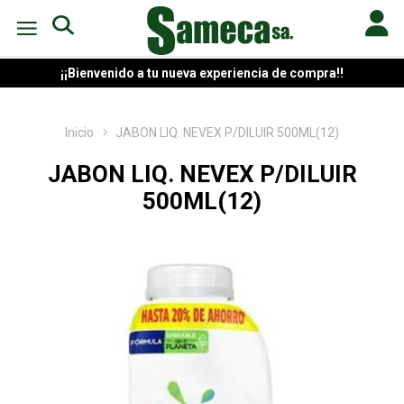
¡¡Bienvenido a tu nueva experiencia de compra!!
Inicio
JABON LIQ. NEVEX P/DILUIR 500ML(12)
JABON LIQ. NEVEX P/DILUIR
500ML(12)