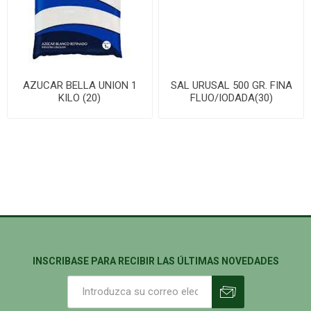
AZUCAR BELLA UNION 1
SAL URUSAL 500 GR. FINA
KILO (20)
FLUO/IODADA(30)
INSCRIBASE PARA RECIBIR LAS ÚLTIMAS NOVEDADES