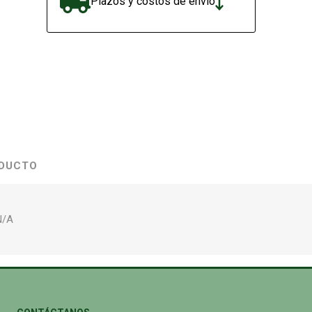
Plazos y costos de envío
ODUCTO
N/A