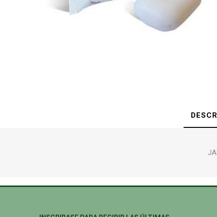
DESCR
JA