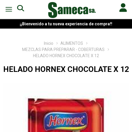
¡¡Bienvenido a tu nueva experiencia de compra!!
Inicio
ALIMENTOS
MEZCLAS PARA PREPARAR - COBERTURAS
HELADO HORNEX CHOCOLATE X 12
HELADO HORNEX CHOCOLATE X 12