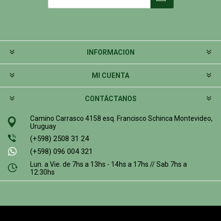
INFORMACION
MI CUENTA
CONTÁCTANOS
Camino Carrasco 4158 esq. Francisco Schinca Montevideo,
Uruguay
(+598) 2508 31 24
(+598) 096 004 321
Lun. a Vie. de 7hs a 13hs - 14hs a 17hs // Sab 7hs a
12:30hs