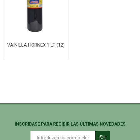
VAINILLA HORNEX 1 LT (12)
INSCRIBASE PARA RECIBIR LAS ÚLTIMAS NOVEDADES