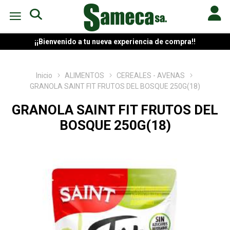
¡¡Bienvenido a tu nueva experiencia de compra!!
Inicio
ALIMENTOS
CEREALES - AVENAS
GRANOLA SAINT FIT FRUTOS DEL BOSQUE 250G(18)
GRANOLA SAINT FIT FRUTOS DEL
BOSQUE 250G(18)