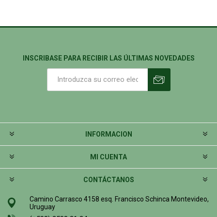
INSCRIBASE PARA RECIBIR LAS ÚLTIMAS NOVEDADES
INFORMACION
MI CUENTA
CONTÁCTANOS
Camino Carrasco 4158 esq. Francisco Schinca Montevideo,
Uruguay