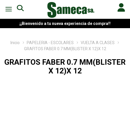
¡¡Bienvenido a tu nueva experiencia de compra!!
Inicio
PAPELERIA - ESCOLARES
VUELTA A CLASES
GRAFITOS FABER 0.7 MM(BLISTER X 12)X 12
GRAFITOS FABER 0.7 MM(BLISTER
X 12)X 12