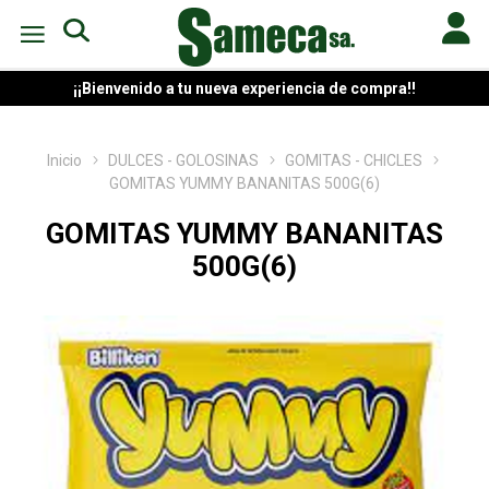
¡¡Bienvenido a tu nueva experiencia de compra!!
Inicio
DULCES - GOLOSINAS
GOMITAS - CHICLES
GOMITAS YUMMY BANANITAS 500G(6)
GOMITAS YUMMY BANANITAS
500G(6)