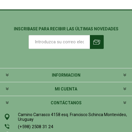
INSCRIBASE PARA RECIBIR LAS ÚLTIMAS NOVEDADES
INFORMACION
MI CUENTA
CONTÁCTANOS
Camino Carrasco 4158 esq. Francisco Schinca Montevideo,
Uruguay
(+598) 2508 31 24