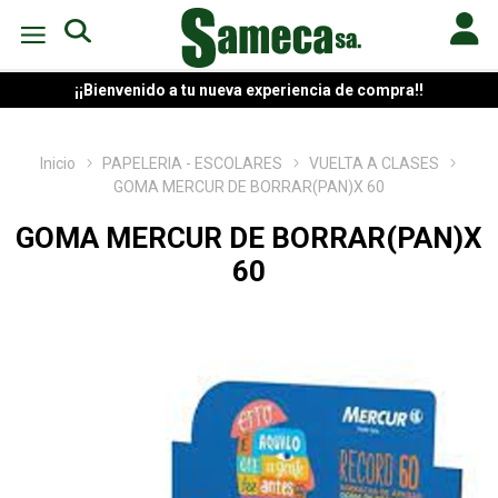
¡¡Bienvenido a tu nueva experiencia de compra!!
Inicio
PAPELERIA - ESCOLARES
VUELTA A CLASES
GOMA MERCUR DE BORRAR(PAN)X 60
GOMA MERCUR DE BORRAR(PAN)X
60