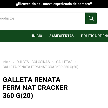
¡¡Bienvenido a tu nueva experiencia de compra!!
INICIO
SAMEOFERTAS
POLÍTICA DE EN
Inicio
DULCES - GOLOSINAS
GALLETAS
GALLETA RENATA FERM NAT CRACKER 360 G(20)
GALLETA RENATA
FERM NAT CRACKER
360 G(20)