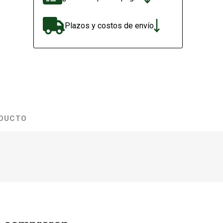
Plazos y costos de envío
ODUCTO