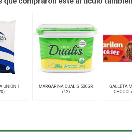
es que compraron este artículo tambié
A UNION 1
MARGARINA DUALIS 500GR
GALLETA M
20)
(12)
CHOCOLA