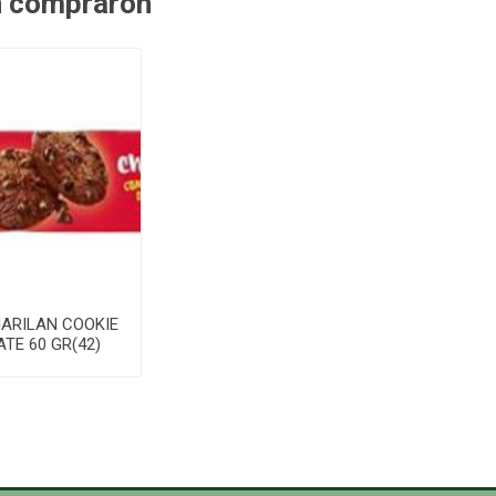
n compraron
ARILAN COOKIE
TE 60 GR(42)