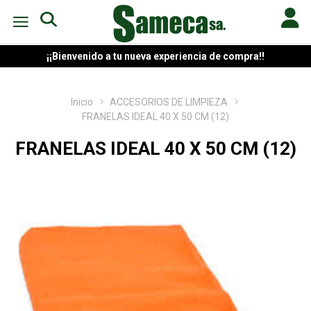
¡¡Bienvenido a tu nueva experiencia de compra!!
Inicio
ACCESORIOS DE LIMPIEZA
FRANELAS IDEAL 40 X 50 CM (12)
FRANELAS IDEAL 40 X 50 CM (12)