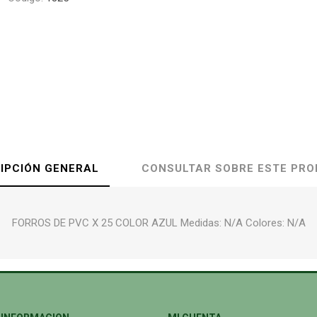
IPCIÓN GENERAL
CONSULTAR SOBRE ESTE PR
FORROS DE PVC X 25 COLOR AZUL Medidas: N/A Colores: N/A