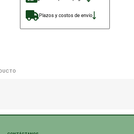
Plazos y costos de envío
ODUCTO