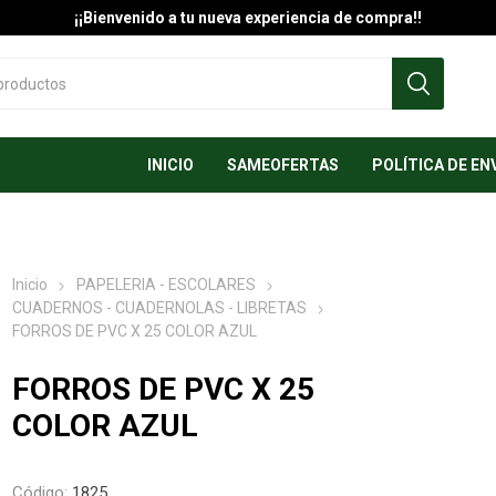
¡¡Bienvenido a tu nueva experiencia de compra!!
INICIO
SAMEOFERTAS
POLÍTICA DE EN
Inicio
PAPELERIA - ESCOLARES
CUADERNOS - CUADERNOLAS - LIBRETAS
FORROS DE PVC X 25 COLOR AZUL
FORROS DE PVC X 25
COLOR AZUL
Código:
1825