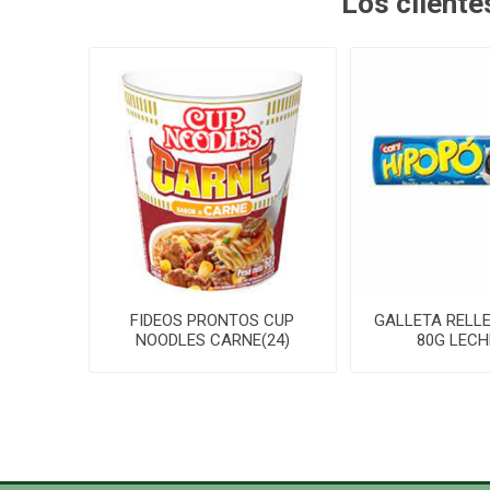
Los client
FIDEOS PRONTOS CUP
GALLETA RELL
NOODLES CARNE(24)
80G LECHE