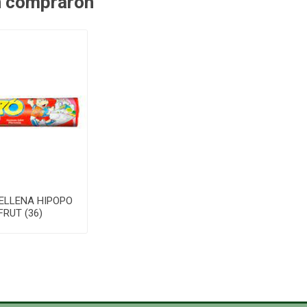
n compraron
ELLENA HIPOPO
FRUT (36)