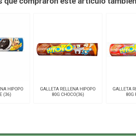
es que compraron este artículo tambié
ENA HIPOPO
GALLETA RELLENA HIPOPO
GALLETA R
 (36)
80G CHOCO(36)
80G 