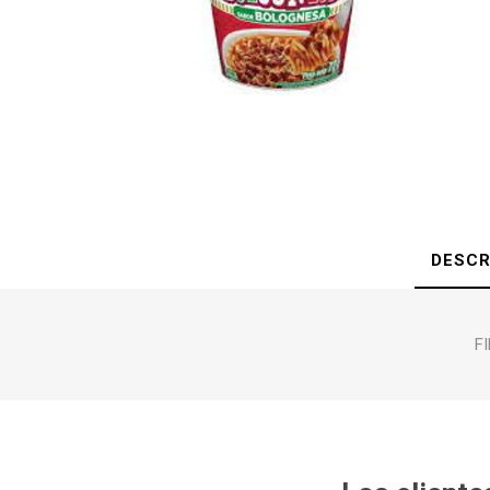
DESCR
F