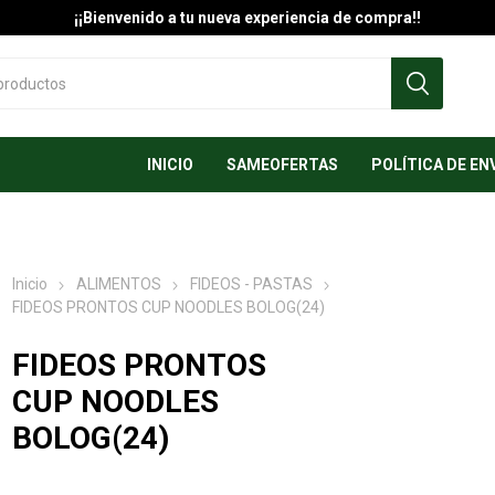
¡¡Bienvenido a tu nueva experiencia de compra!!
INICIO
SAMEOFERTAS
POLÍTICA DE EN
Inicio
ALIMENTOS
FIDEOS - PASTAS
FIDEOS PRONTOS CUP NOODLES BOLOG(24)
FIDEOS PRONTOS
CUP NOODLES
BOLOG(24)