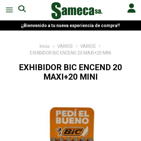
¡¡Bienvenido a tu nueva experiencia de compra!!
Inicio
VARIOS
VARIOS
EXHIBIDOR BIC ENCEND 20 MAXI+20 MINI
EXHIBIDOR BIC ENCEND 20
MAXI+20 MINI