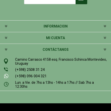
INFORMACION
MI CUENTA
CONTÁCTANOS
Camino Carrasco 4158 esq. Francisco Schinca Montevideo,
Uruguay
(+598) 2508 31 24
(+598) 096 004 321
Lun. a Vie. de 7hs a 13hs - 14hs a 17hs // Sab 7hs a
12:30hs