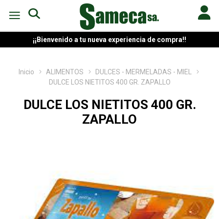
¡¡Bienvenido a tu nueva experiencia de compra!!
Inicio
ALIMENTOS
DULCES - MERMELADAS - MIEL
DULCE LOS NIETITOS 400 GR. ZAPALLO
DULCE LOS NIETITOS 400 GR.
ZAPALLO