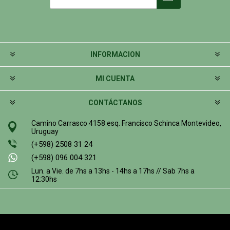
INFORMACION
MI CUENTA
CONTÁCTANOS
Camino Carrasco 4158 esq. Francisco Schinca Montevideo,
Uruguay
(+598) 2508 31 24
(+598) 096 004 321
Lun. a Vie. de 7hs a 13hs - 14hs a 17hs // Sab 7hs a
12:30hs