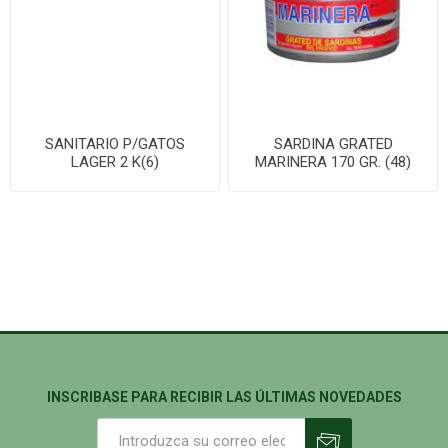
SANITARIO P/GATOS
SARDINA GRATED
LAGER 2 K(6)
MARINERA 170 GR. (48)
INSCRIBASE PARA RECIBIR LAS ÚLTIMAS NOVEDADES