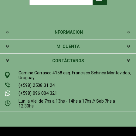
INFORMACION
MI CUENTA
CONTÁCTANOS
Camino Carrasco 4158 esq. Francisco Schinca Montevideo,
Uruguay
(+598) 2508 31 24
(+598) 096 004 321
Lun. a Vie. de 7hs a 13hs - 14hs a 17hs // Sab 7hs a
12:30hs