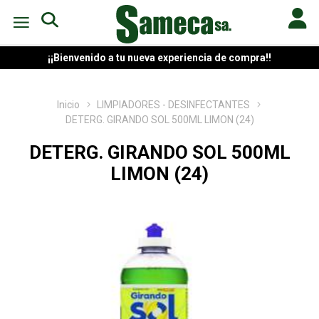
¡¡Bienvenido a tu nueva experiencia de compra!!
Inicio
LIMPIADORES - DESINFECTANTES
DETERG. GIRANDO SOL 500ML LIMON (24)
DETERG. GIRANDO SOL 500ML
LIMON (24)