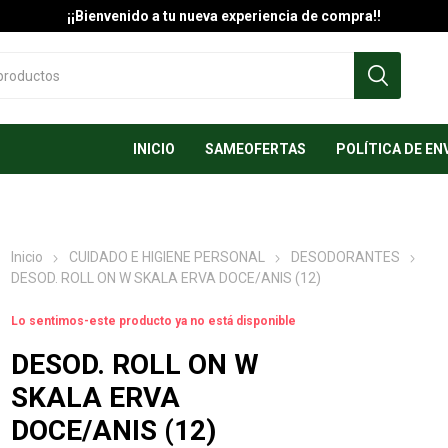
¡¡Bienvenido a tu nueva experiencia de compra!!
INICIO
SAMEOFERTAS
POLÍTICA DE EN
Inicio
CUIDADO E HIGIENE PERSONAL
DESODORANTES
DESOD. ROLL ON W SKALA ERVA DOCE/ANIS (12)
Lo sentimos-este producto ya no está disponible
DESOD. ROLL ON W
SKALA ERVA
DOCE/ANIS (12)