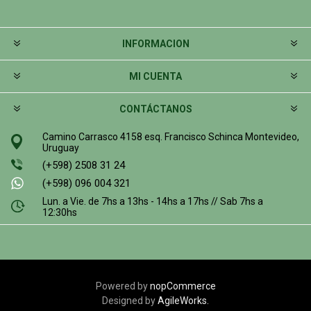
INFORMACION
MI CUENTA
CONTÁCTANOS
Camino Carrasco 4158 esq. Francisco Schinca Montevideo,
Uruguay
(+598) 2508 31 24
(+598) 096 004 321
Lun. a Vie. de 7hs a 13hs - 14hs a 17hs // Sab 7hs a
12:30hs
Powered by
nopCommerce
Designed by
AgileWorks.