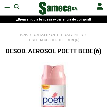
¡¡Bienvenido a tu nueva experiencia de compra!!
Inicio
AROMATIZANTE DE AMBIENTES
DESOD. AEROSOL POETT BEBE(6)
DESOD. AEROSOL POETT BEBE(6)