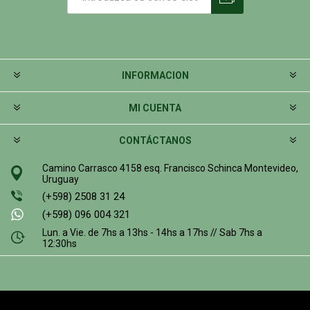
INFORMACION
MI CUENTA
CONTÁCTANOS
Camino Carrasco 4158 esq. Francisco Schinca Montevideo,
Uruguay
(+598) 2508 31 24
(+598) 096 004 321
Lun. a Vie. de 7hs a 13hs - 14hs a 17hs // Sab 7hs a
12:30hs