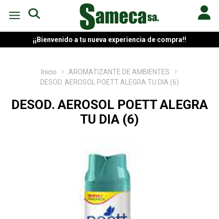
¡¡Bienvenido a tu nueva experiencia de compra!!
Inicio
AROMATIZANTE DE AMBIENTES
DESOD. AEROSOL POETT ALEGRA TU DIA (6)
DESOD. AEROSOL POETT ALEGRA
TU DIA (6)