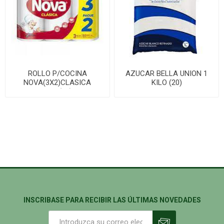
ROLLO P/COCINA
AZUCAR BELLA UNION 1
NOVA(3X2)CLASICA
KILO (20)
100P(10)
INSCRIBASE PARA RECIBIR LAS ÚLTIMAS NOVEDADES