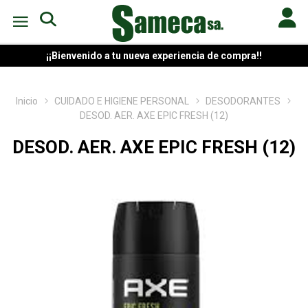
¡¡Bienvenido a tu nueva experiencia de compra!!
Inicio
CUIDADO E HIGIENE PERSONAL
DESODORANTES
DESOD. AER. AXE EPIC FRESH (12)
DESOD. AER. AXE EPIC FRESH (12)