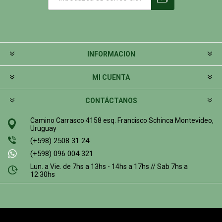
INFORMACION
MI CUENTA
CONTÁCTANOS
Camino Carrasco 4158 esq. Francisco Schinca Montevideo,
Uruguay
(+598) 2508 31 24
(+598) 096 004 321
Lun. a Vie. de 7hs a 13hs - 14hs a 17hs // Sab 7hs a
12:30hs