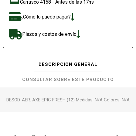
Carrasco 4158 - Antes de las 17hs
¿Cómo lo puedo pagar?
Plazos y costos de envío
DESCRIPCIÓN GENERAL
CONSULTAR SOBRE ESTE PRODUCTO
DESOD. AER. AXE EPIC FRESH (12) Medidas: N/A Colores: N/A