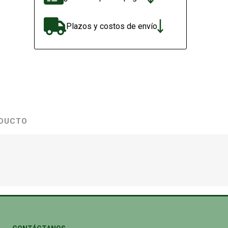
Plazos y costos de envío
ODUCTO