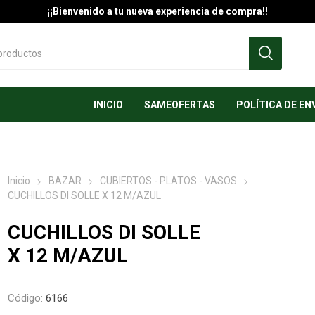
¡¡Bienvenido a tu nueva experiencia de compra!!
INICIO
SAMEOFERTAS
POLÍTICA DE EN
Inicio
BAZAR
CUBIERTOS - PLATOS - VASOS
CUCHILLOS DI SOLLE X 12 M/AZUL
CUCHILLOS DI SOLLE
X 12 M/AZUL
Código:
6166