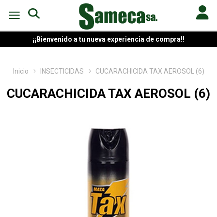
¡¡Bienvenido a tu nueva experiencia de compra!!
Inicio
INSECTICIDAS
CUCARACHICIDA TAX AEROSOL (6)
CUCARACHICIDA TAX AEROSOL (6)