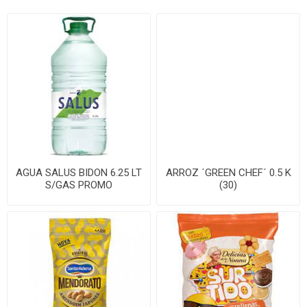
AGUA SALUS BIDON 6.25 LT
ARROZ ´GREEN CHEF´ 0.5 K
S/GAS PROMO
(30)