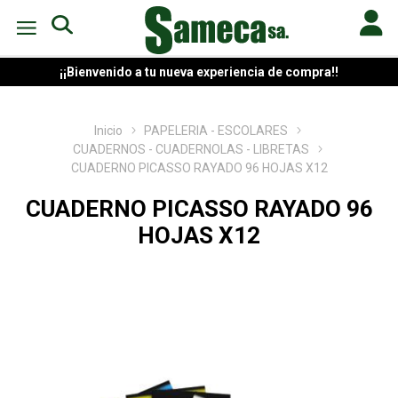
¡¡Bienvenido a tu nueva experiencia de compra!!
Inicio
PAPELERIA - ESCOLARES
CUADERNOS - CUADERNOLAS - LIBRETAS
CUADERNO PICASSO RAYADO 96 HOJAS X12
CUADERNO PICASSO RAYADO 96
HOJAS X12