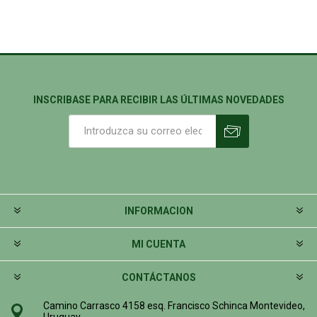
INSCRIBASE PARA RECIBIR LAS ÚLTIMAS NOVEDADES
INFORMACION
MI CUENTA
CONTÁCTANOS
Camino Carrasco 4158 esq. Francisco Schinca Montevideo,
Uruguay