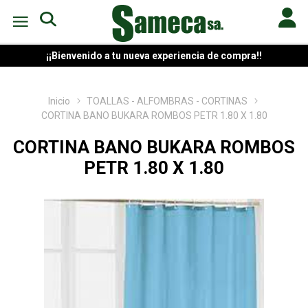
¡¡Bienvenido a tu nueva experiencia de compra!!
Inicio
TOALLAS - ALFOMBRAS - CORTINAS
CORTINA BANO BUKARA ROMBOS PETR 1.80 X 1.80
CORTINA BANO BUKARA ROMBOS
PETR 1.80 X 1.80