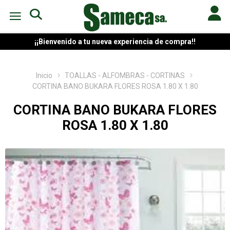
¡¡Bienvenido a tu nueva experiencia de compra!!
Inicio
TOALLAS - ALFOMBRAS - CORTINAS
CORTINA BANO BUKARA FLORES ROSA 1.80 X 1.80
CORTINA BANO BUKARA FLORES
ROSA 1.80 X 1.80