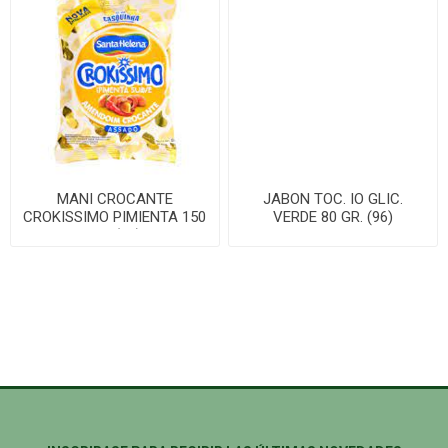
MANI CROCANTE
JABON TOC. IO GLIC.
CROKISSIMO PIMIENTA 150
VERDE 80 GR. (96)
GR. (24)