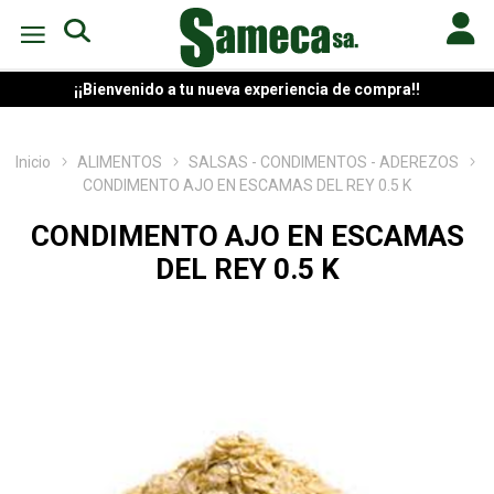
¡¡Bienvenido a tu nueva experiencia de compra!!
Inicio
ALIMENTOS
SALSAS - CONDIMENTOS - ADEREZOS
CONDIMENTO AJO EN ESCAMAS DEL REY 0.5 K
CONDIMENTO AJO EN ESCAMAS
DEL REY 0.5 K