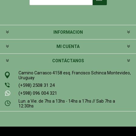
INFORMACION
MI CUENTA
CONTÁCTANOS
Camino Carrasco 4158 esq. Francisco Schinca Montevideo,
Uruguay
(+598) 2508 31 24
(+598) 096 004 321
Lun. a Vie. de 7hs a 13hs - 14hs a 17hs // Sab 7hs a
12:30hs