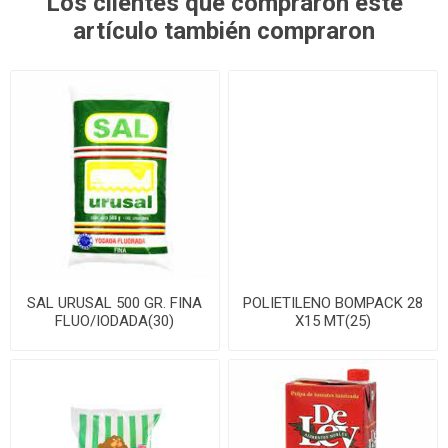
Los clientes que compraron este
artículo también compraron
SAL URUSAL 500 GR. FINA
POLIETILENO BOMPACK 28
FLUO/IODADA(30)
X15 MT(25)