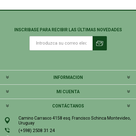
INSCRIBASE PARA RECIBIR LAS ÚLTIMAS NOVEDADES
INFORMACION
MI CUENTA
CONTÁCTANOS
Camino Carrasco 4158 esq. Francisco Schinca Montevideo,
Uruguay
(+598) 2508 31 24