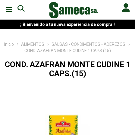
¡¡Bienvenido a tu nueva experiencia de compra!!
Inicio
ALIMENTOS
SALSAS - CONDIMENTOS - ADEREZOS
COND. AZAFRAN MONTE CUDINE 1 CAPS.(15)
COND. AZAFRAN MONTE CUDINE 1
CAPS.(15)