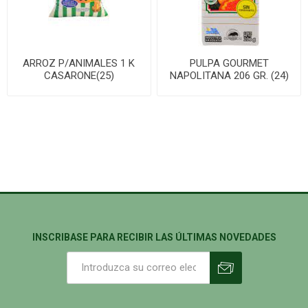
ARROZ P/ANIMALES 1 K
PULPA GOURMET
CASARONE(25)
NAPOLITANA 206 GR. (24)
INSCRIBASE PARA RECIBIR LAS ÚLTIMAS NOVEDADES