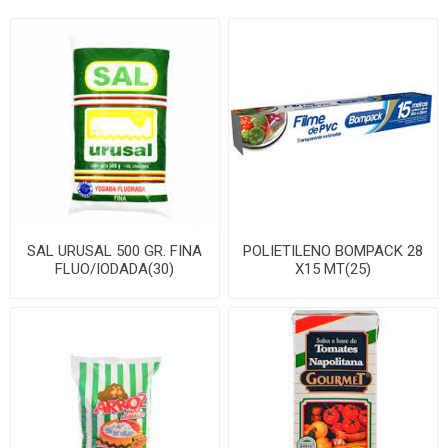
SAL URUSAL 500 GR. FINA
POLIETILENO BOMPACK 28
FLUO/IODADA(30)
X15 MT(25)