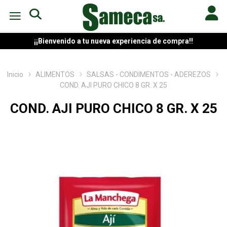
¡¡Bienvenido a tu nueva experiencia de compra!!
Inicio
ALIMENTOS
SALSAS - CONDIMENTOS - ADEREZOS
COND. AJI PURO CHICO 8 GR. X 25
COND. AJI PURO CHICO 8 GR. X 25