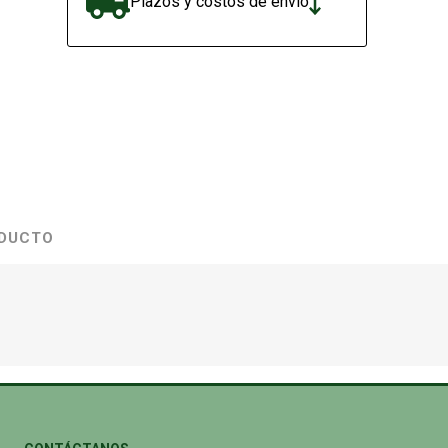
Plazos y costos de envío
ODUCTO