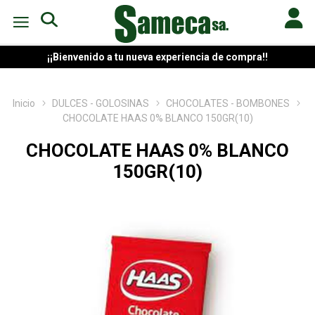
¡¡Bienvenido a tu nueva experiencia de compra!!
Inicio
DULCES - GOLOSINAS
CHOCOLATES - BOMBONES
CHOCOLATE HAAS 0% BLANCO 150GR(10)
CHOCOLATE HAAS 0% BLANCO
150GR(10)